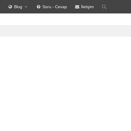
Blog
Soru - Cevap
İletişim