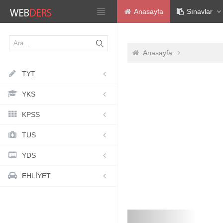
Anasayfa
Sınavlar
Anasayfa
TYT
YKS
KPSS
TUS
YDS
EHLİYET