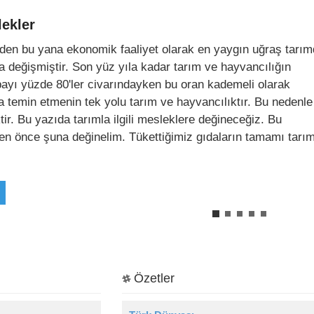
lekler
nden bu yana ekonomik faaliyet olarak en yaygın uğraş tarımd
 değişmiştir. Son yüz yıla kadar tarım ve hayvancılığın
payı yüzde 80'ler civarındayken bu oran kademeli olarak
 temin etmenin tek yolu tarım ve hayvancılıktır. Bu nedenle
ir. Bu yazıda tarımla ilgili mesleklere değineceğiz. Bu
ten önce şuna değinelim. Tükettiğimiz gıdaların tamamı tarı
Özetler