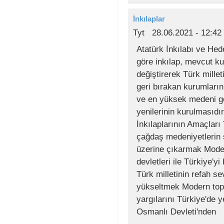
İnkılaplar
Tyt
28.06.2021 - 12:42
Atatürk İnkılabı ve Hede
göre inkılap, mevcut ku
değiştirerek Türk millet
geri bırakan kurumları
ve en yüksek medeni ge
yenilerinin kurulmasıdır
İnkılaplarının Amaçları 
çağdaş medeniyetlerin 
üzerine çıkarmak Mode
devletleri ile Türkiye'y
Türk milletinin refah se
yükseltmek Modern topl
yargılarını Türkiye'de 
Osmanlı Devleti'nden