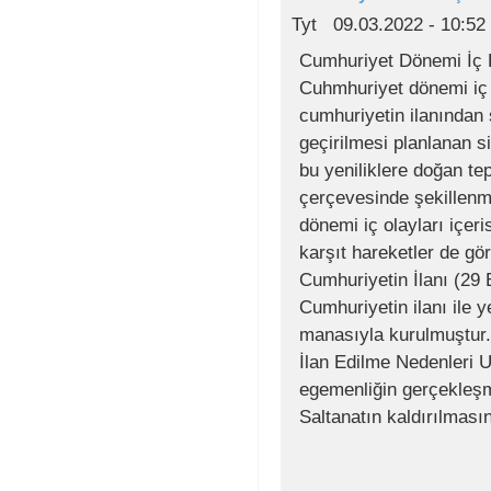
Tyt
09.03.2022 - 10:52
Cumhuriyet Dönemi İç P
Cuhmhuriyet dönemi iç 
cumhuriyetin ilanından
geçirilmesi planlanan si
bu yeniliklere doğan tep
çerçevesinde şekillenm
dönemi iç olayları içeri
karşıt hareketler de gö
Cumhuriyetin İlanı (29
Cumhuriyetin ilanı ile 
manasıyla kurulmuştur
İlan Edilme Nedenleri U
egemenliğin gerçekleş
Saltanatın kaldırılması