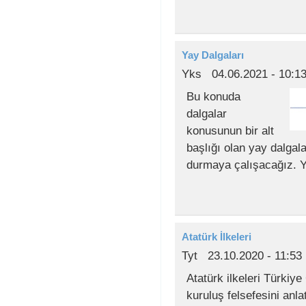
Yay Dalgaları
Yks
04.06.2021 - 10:1
Bu konuda
dalgalar
konusunun bir alt
başlığı olan yay dalgal
durmaya çalışacağız. Y
Atatürk İlkeleri
Tyt
23.10.2020 - 11:53
Atatürk ilkeleri Türkiy
kuruluş felsefesini anla