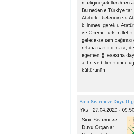
niteliğini şekillendiren 
Bu nedenle Türkiye tari
Atatürk ilkelerinin ve A
bilinmesi gerekir. Atat
ve Önemi Türk milletin
gelecekte tam bağımsız
refaha sahip olması, dev
egemenliği esasına day
aklın ve bilimin öncülü
kültürünün
Sinir Sistemi ve Duyu Org
Yks
27.04.2020 - 09:5
Sinir Sistemi ve
Duyu Organları