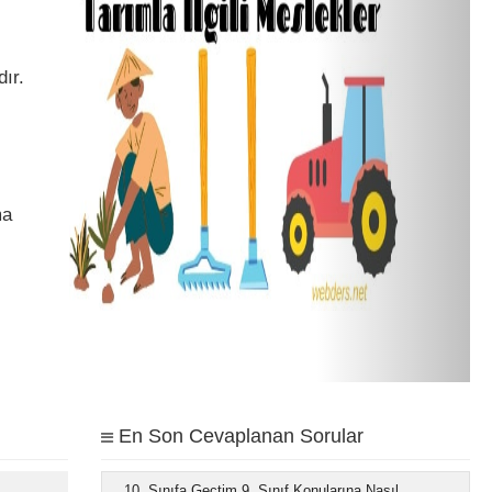
ır.
ma
En Son Cevaplanan Sorular
10. Sınıfa Geçtim 9. Sınıf Konularına Nasıl